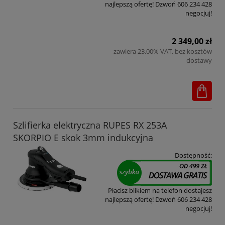
najlepszą ofertę! Dzwoń 606 234 428
negocjuj!
2 349,00 zł
zawiera 23.00% VAT, bez kosztów
dostawy
Szlifierka elektryczna RUPES RX 253A
SKORPIO E skok 3mm indukcyjna
Dostępność:
Płacisz blikiem na telefon dostajesz
najlepszą ofertę! Dzwoń 606 234 428
negocjuj!