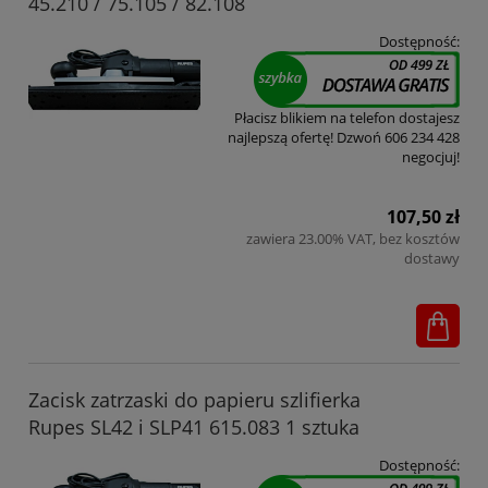
45.210 / 75.105 / 82.108
Dostępność:
Płacisz blikiem na telefon dostajesz
najlepszą ofertę! Dzwoń 606 234 428
negocjuj!
107,50 zł
zawiera 23.00% VAT, bez kosztów
dostawy
Zacisk zatrzaski do papieru szlifierka
Rupes SL42 i SLP41 615.083 1 sztuka
Dostępność: