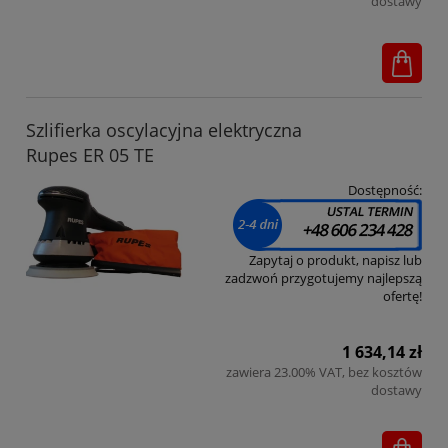
dostawy
Szlifierka oscylacyjna elektryczna
Rupes ER 05 TE
Dostępność:
Zapytaj o produkt, napisz lub
zadzwoń przygotujemy najlepszą
ofertę!
1 634,14 zł
zawiera 23.00% VAT, bez kosztów
dostawy