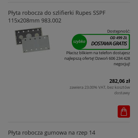
Płyta robocza do szlifierki Rupes SSPF
115x208mm 983.002
Dostępność:
Płacisz blikiem na telefon dostajesz
najlepszą ofertę! Dzwoń 606 234 428
negocjuj!
282,06 zł
zawiera 23.00% VAT, bez kosztów
dostawy
Płyta robocza gumowa na rzep 14