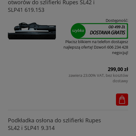
otworów do szlifierki Rupes SL42 i
SLP41 619.153
Dostępność:
Płacisz blikiem na telefon dostajesz
najlepszą ofertę! Dzwoń 606 234 428
negocjuj!
299,00 zł
zawiera 23.00% VAT, bez kosztów
dostawy
Podkładka osłona do szlifierki Rupes
SL42 i SLP41 9.314