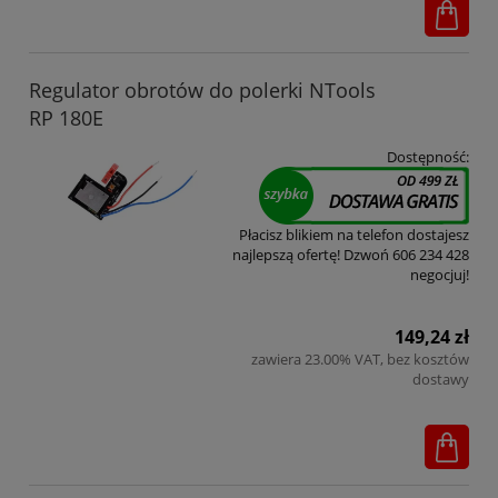
Regulator obrotów do polerki NTools
RP 180E
Dostępność:
Płacisz blikiem na telefon dostajesz
najlepszą ofertę! Dzwoń 606 234 428
negocjuj!
149,24 zł
zawiera 23.00% VAT, bez kosztów
dostawy