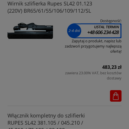
Wirnik szlifierka Rupes SL42 01.123
(220V) BR65/61/55/106/109/112/SL
Dostępność:
Zapytaj o produkt, napisz lub
zadzwoń przygotujemy najlepszą
ofertę!
483,23 zł
zawiera 23.00% VAT, bez kosztów
dostawy
Włącznik kompletny do szlifierki
RUPES SL42 381.105 / 045.210 /