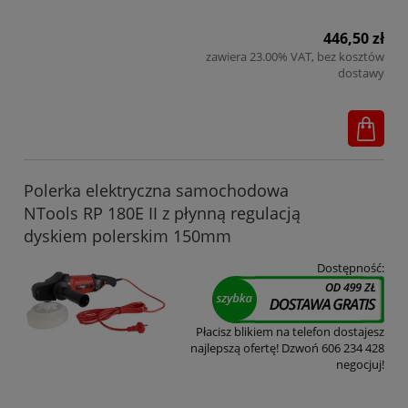
446,50 zł
zawiera 23.00% VAT, bez kosztów
dostawy
Polerka elektryczna samochodowa
NTools RP 180E II z płynną regulacją
dyskiem polerskim 150mm
Dostępność:
Płacisz blikiem na telefon dostajesz
najlepszą ofertę! Dzwoń 606 234 428
negocjuj!