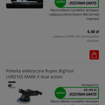
Płacisz blikiem na telefon dostajesz
najlepszą ofertę! Dzwoń 606 234 428
negocjuj!
6,40 zł
zawiera 23.00% VAT, bez kosztów
dostawy
Polerka elektryczna Rupes BigFoot
LHR21ES MARK II dual action
Dostępność:
Płacisz blikiem na telefon dostajesz