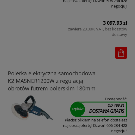
najlepszą ofertę! Dzwoń 606 234 428
negocjuj!
3 097,93 zł
zawiera 23.00% VAT, bez kosztów
dostawy
Polerka elektryczna samochodowa
K2 MASNER1200W z regulacją
obrotów futrem polerskim 180mm
Dostępność:
Płacisz blikiem na telefon dostajesz
najlepszą ofertę! Dzwoń 606 234 428
negocjuj!