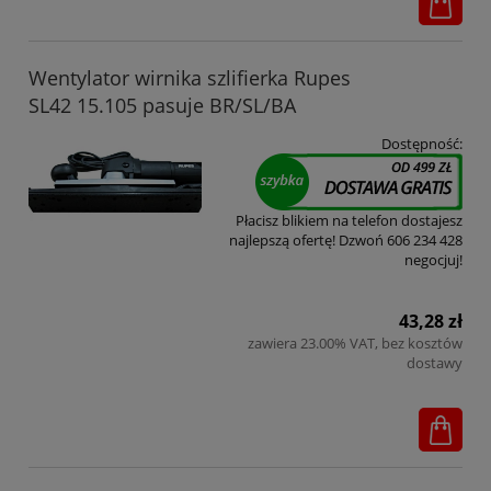
Wentylator wirnika szlifierka Rupes
SL42 15.105 pasuje BR/SL/BA
Dostępność:
Płacisz blikiem na telefon dostajesz
najlepszą ofertę! Dzwoń 606 234 428
negocjuj!
43,28 zł
zawiera 23.00% VAT, bez kosztów
dostawy