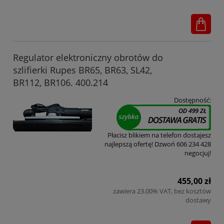
Regulator elektroniczny obrotów do
szlifierki Rupes BR65, BR63, SL42,
BR112, BR106. 400.214
Dostępność:
Płacisz blikiem na telefon dostajesz
najlepszą ofertę! Dzwoń 606 234 428
negocjuj!
455,00 zł
zawiera 23.00% VAT, bez kosztów
dostawy