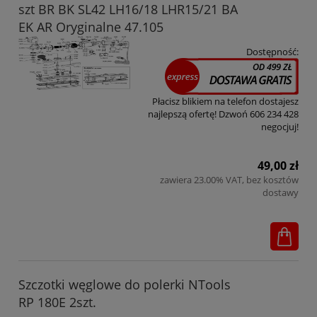
szt BR BK SL42 LH16/18 LHR15/21 BA
EK AR Oryginalne 47.105
Dostępność:
Płacisz blikiem na telefon dostajesz
najlepszą ofertę! Dzwoń 606 234 428
negocjuj!
49,00 zł
zawiera 23.00% VAT, bez kosztów
dostawy
Szczotki węglowe do polerki NTools
RP 180E 2szt.