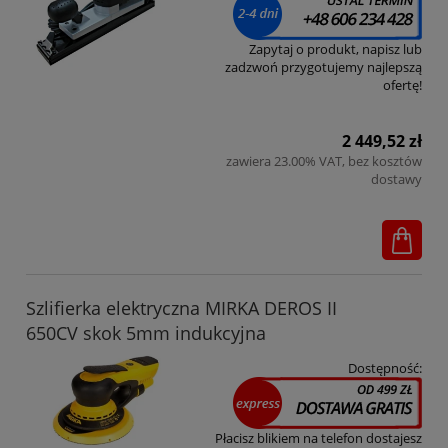
Zapytaj o produkt, napisz lub
zadzwoń przygotujemy najlepszą
ofertę!
2 449,52 zł
zawiera 23.00% VAT, bez kosztów
dostawy
Szlifierka elektryczna MIRKA DEROS II
650CV skok 5mm indukcyjna
Dostępność:
Płacisz blikiem na telefon dostajesz