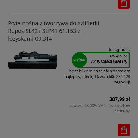
Płyta nośna z tworzywa do szlifierki
Rupes SL42 i SLP41 61.153 z
łożyskami 09.314
Dostępność:
Płacisz blikiem na telefon dostajesz
najlepszą ofertę! Dzwoń 606 234 428
negocjuj!
387,99 zł
zawiera 23.00% VAT, bez kosztów
dostawy