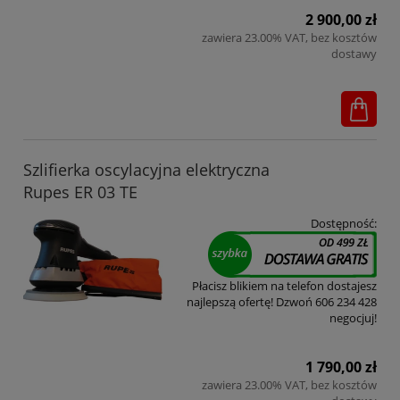
2 900,00 zł
zawiera 23.00% VAT, bez kosztów
dostawy
Szlifierka oscylacyjna elektryczna
Rupes ER 03 TE
Dostępność:
Płacisz blikiem na telefon dostajesz
najlepszą ofertę! Dzwoń 606 234 428
negocjuj!
1 790,00 zł
zawiera 23.00% VAT, bez kosztów