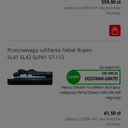
559,00 zł
zawiera 23.00% VAT, bez kosztów
dostawy
Przeciwwaga szlifierka hebel Rupes
SL41 SL42 SLP41 57.115
Dostępność:
Płacisz blikiem na telefon dostajesz
najlepszą ofertę! Dzwoń 606 234 428
negocjuj!
61,50 zł
zawiera 23.00% VAT, bez kosztów
dostawy