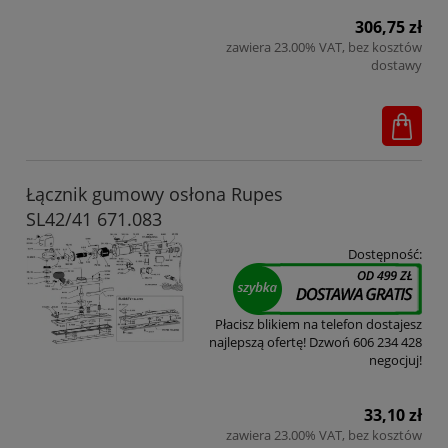
306,75 zł
zawiera 23.00% VAT, bez kosztów
dostawy
Łącznik gumowy osłona Rupes
SL42/41 671.083
Dostępność:
Płacisz blikiem na telefon dostajesz
najlepszą ofertę! Dzwoń 606 234 428
negocjuj!
33,10 zł
zawiera 23.00% VAT, bez kosztów