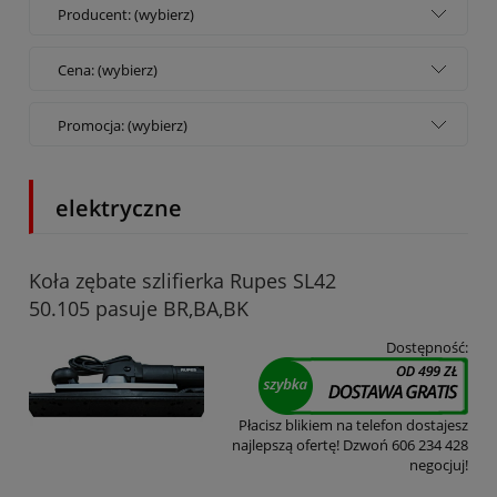
Producent: (wybierz)
Cena: (wybierz)
Promocja: (wybierz)
elektryczne
Koła zębate szlifierka Rupes SL42
50.105 pasuje BR,BA,BK
Dostępność:
Płacisz blikiem na telefon dostajesz
najlepszą ofertę! Dzwoń 606 234 428
negocjuj!