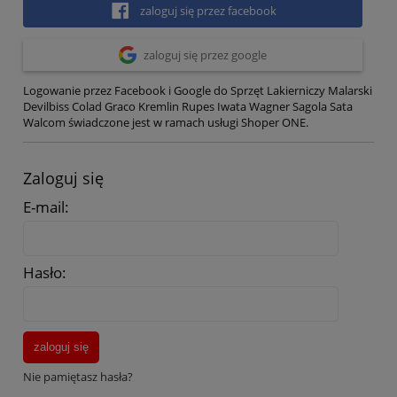
zaloguj się przez facebook
zaloguj się przez google
Logowanie przez Facebook i Google do Sprzęt Lakierniczy Malarski
Devilbiss Colad Graco Kremlin Rupes Iwata Wagner Sagola Sata
Walcom świadczone jest w ramach usługi Shoper ONE.
Zaloguj się
E-mail:
Hasło:
zaloguj się
Nie pamiętasz hasła?