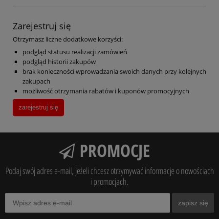
Zarejestruj się
Otrzymasz liczne dodatkowe korzyści:
podgląd statusu realizacji zamówień
podgląd historii zakupów
brak konieczności wprowadzania swoich danych przy kolejnych
zakupach
możliwość otrzymania rabatów i kuponów promocyjnych
zarejestruj się
PROMOCJE
Podaj swój adres e-mail, jeżeli chcesz otrzymywać informacje o nowościach
i promocjach.
zapisz się