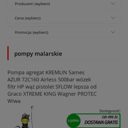
Producent: (wybierz)
Cena: (wybierz)
Promocja: (wybierz)
pompy malarskie
Pompa agregat KREMLIN Sames
AZUR 72C160 Airless 500bar wózek
filtr HP wąż pistolet SFLOW lepsza od
Graco XTREME KING Wagner PROTEC
Wiwa
Dostępność: