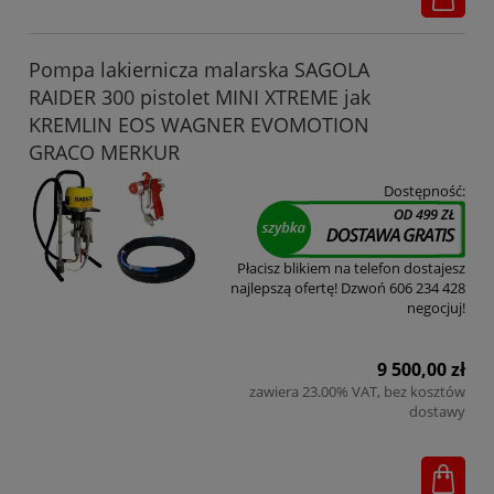
Pompa lakiernicza malarska SAGOLA
RAIDER 300 pistolet MINI XTREME jak
KREMLIN EOS WAGNER EVOMOTION
GRACO MERKUR
Dostępność:
Płacisz blikiem na telefon dostajesz
najlepszą ofertę! Dzwoń 606 234 428
negocjuj!
9 500,00 zł
zawiera 23.00% VAT, bez kosztów
dostawy