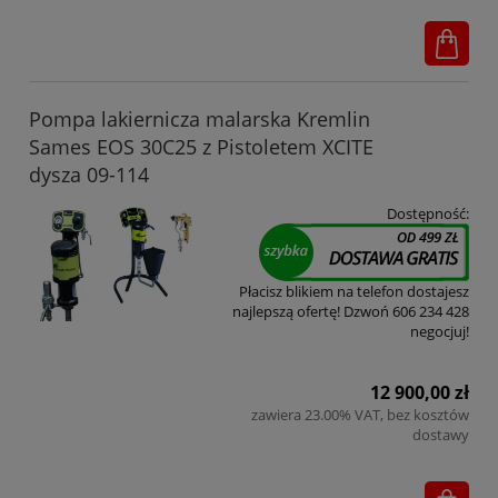
Pompa lakiernicza malarska Kremlin
Sames EOS 30C25 z Pistoletem XCITE
dysza 09-114
Dostępność:
Płacisz blikiem na telefon dostajesz
najlepszą ofertę! Dzwoń 606 234 428
negocjuj!
12 900,00 zł
zawiera 23.00% VAT, bez kosztów
dostawy