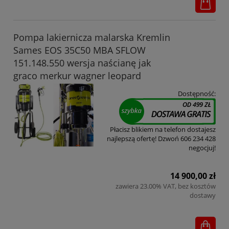
Pompa lakiernicza malarska Kremlin
Sames EOS 35C50 MBA SFLOW
151.148.550 wersja naścianę jak
graco merkur wagner leopard
Dostępność:
Płacisz blikiem na telefon dostajesz
najlepszą ofertę! Dzwoń 606 234 428
negocjuj!
14 900,00 zł
zawiera 23.00% VAT, bez kosztów
dostawy