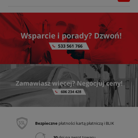
Bezpieczne
płatności kartą płatniczą i BLIK
30
dni na zwrot towaru