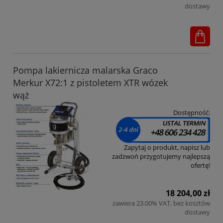
dostawy
Pompa lakiernicza malarska Graco
Merkur X72:1 z pistoletem XTR wózek
wąż
Dostępność:
Zapytaj o produkt, napisz lub
zadzwoń przygotujemy najlepszą
ofertę!
18 204,00 zł
zawiera 23.00% VAT, bez kosztów
dostawy