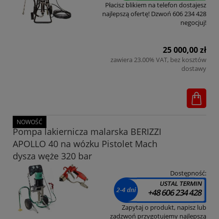
Płacisz blikiem na telefon dostajesz
najlepszą ofertę! Dzwoń 606 234 428
negocjuj!
25 000,00 zł
zawiera 23.00% VAT, bez kosztów
dostawy
NOWOŚĆ
Pompa lakiernicza malarska BERIZZI
APOLLO 40 na wózku Pistolet Mach
dysza węże 320 bar
Dostępność:
Zapytaj o produkt, napisz lub
zadzwoń przygotujemy najlepszą