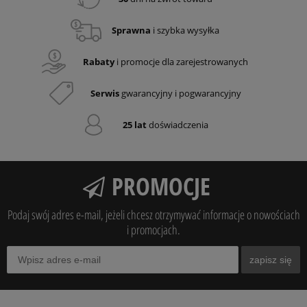
Sprawna
i szybka wysyłka
Rabaty
i promocje dla zarejestrowanych
Serwis
gwarancyjny i pogwarancyjny
25 lat
doświadczenia
PROMOCJE
Podaj swój adres e-mail, jeżeli chcesz otrzymywać informacje o nowościach
i promocjach.
zapisz się