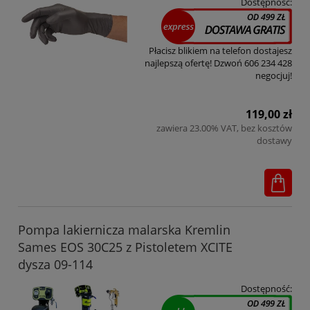
Dostępność:
Płacisz blikiem na telefon dostajesz
najlepszą ofertę! Dzwoń 606 234 428
negocjuj!
119,00 zł
zawiera 23.00% VAT, bez kosztów
dostawy
Pompa lakiernicza malarska Kremlin
Sames EOS 30C25 z Pistoletem XCITE
dysza 09-114
Dostępność: