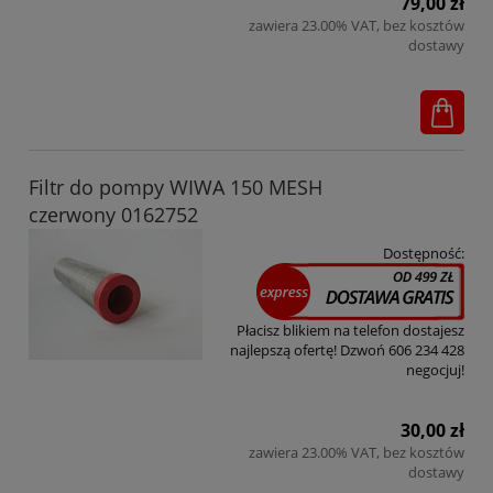
79,00 zł
zawiera 23.00% VAT, bez kosztów
dostawy
Filtr do pompy WIWA 150 MESH
czerwony 0162752
Dostępność:
Płacisz blikiem na telefon dostajesz
najlepszą ofertę! Dzwoń 606 234 428
negocjuj!
30,00 zł
zawiera 23.00% VAT, bez kosztów
dostawy