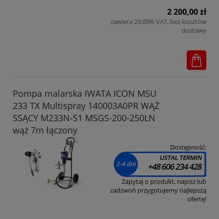
2 200,00 zł
zawiera 23.00% VAT, bez kosztów
dostawy
Pompa malarska IWATA ICON MSU
233 TX Multispray 140003A0PR WĄŻ
SSĄCY M233N-S1 MSGS-200-250LN
wąż 7m łączony
Dostępność:
Zapytaj o produkt, napisz lub
zadzwoń przygotujemy najlepszą
ofertę!