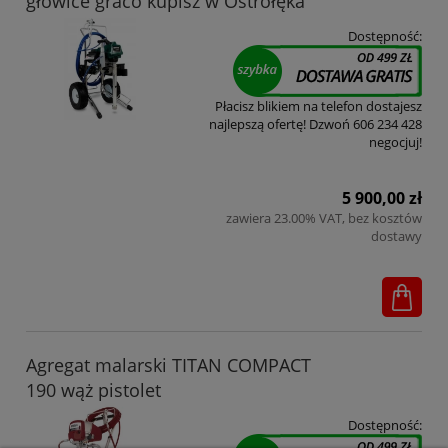
głowice graco kupisz w Ostrołęka
Dostępność:
Płacisz blikiem na telefon dostajesz
najlepszą ofertę! Dzwoń 606 234 428
negocjuj!
5 900,00 zł
zawiera 23.00% VAT, bez kosztów
dostawy
Agregat malarski TITAN COMPACT
190 wąż pistolet
Dostępność: