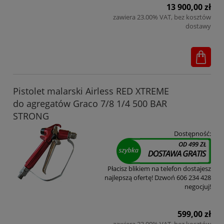
13 900,00 zł
zawiera 23.00% VAT, bez kosztów
dostawy
Pistolet malarski Airless RED XTREME
do agregatów Graco 7/8 1/4 500 BAR
STRONG
Dostępność:
Płacisz blikiem na telefon dostajesz
najlepszą ofertę! Dzwoń 606 234 428
negocjuj!
599,00 zł