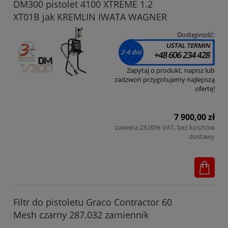
DM300 pistolet 4100 XTREME 1.2
XT01B jak KREMLIN IWATA WAGNER
Dostępność:
Zapytaj o produkt, napisz lub
zadzwoń przygotujemy najlepszą
ofertę!
7 900,00 zł
zawiera 23.00% VAT, bez kosztów
dostawy
Filtr do pistoletu Graco Contractor 60
Mesh czarny 287.032 zamiennik