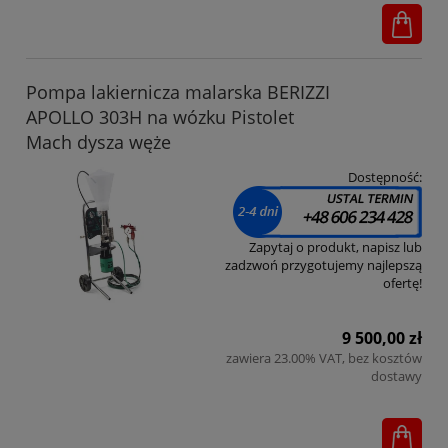
Pompa lakiernicza malarska BERIZZI
APOLLO 303H na wózku Pistolet
Mach dysza węże
Dostępność:
Zapytaj o produkt, napisz lub
zadzwoń przygotujemy najlepszą
ofertę!
9 500,00 zł
zawiera 23.00% VAT, bez kosztów
dostawy