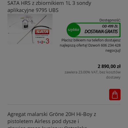
SATA HRS z zbiornikiem 1L 3 sondy
aplikacyjne 9795 UBS
Dostępność:
Płacisz blikiem na telefon dostajesz
najlepszą ofertę! Dzwoń 606 234 428
negocjuj!
2 890,00 zł
zawiera 23.00% VAT, bez kosztów
dostawy
Agregat malarski Gröne 20H Hi-Boy z
pistoletem Airless pod dysze i