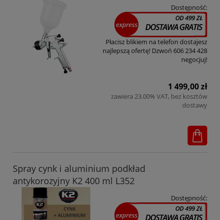
Dostępność:
Płacisz blikiem na telefon dostajesz
najlepszą ofertę! Dzwoń 606 234 428
negocjuj!
1 499,00 zł
zawiera 23.00% VAT, bez kosztów
dostawy
Spray cynk i aluminium podkład
antykorozyjny K2 400 ml L352
Dostępność: