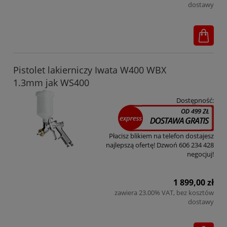
dostawy
Pistolet lakierniczy Iwata W400 WBX
1.3mm jak WS400
Dostępność:
Płacisz blikiem na telefon dostajesz
najlepszą ofertę! Dzwoń 606 234 428
negocjuj!
1 899,00 zł
zawiera 23.00% VAT, bez kosztów
dostawy