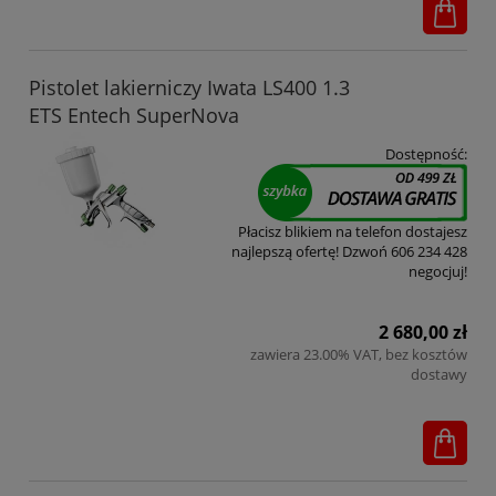
Pistolet lakierniczy Iwata LS400 1.3
ETS Entech SuperNova
Dostępność:
Płacisz blikiem na telefon dostajesz
najlepszą ofertę! Dzwoń 606 234 428
negocjuj!
2 680,00 zł
zawiera 23.00% VAT, bez kosztów
dostawy