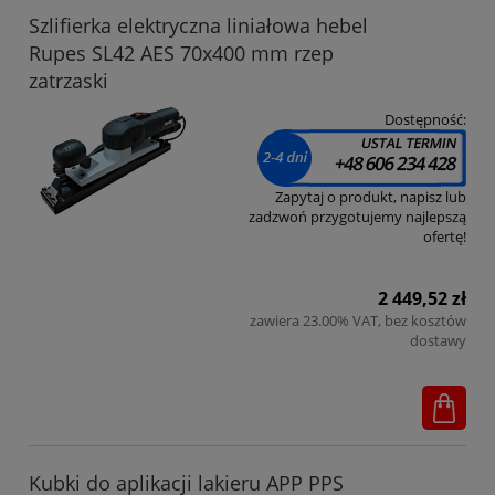
Szlifierka elektryczna liniałowa hebel
Rupes SL42 AES 70x400 mm rzep
zatrzaski
Dostępność:
Zapytaj o produkt, napisz lub
zadzwoń przygotujemy najlepszą
ofertę!
2 449,52 zł
zawiera 23.00% VAT, bez kosztów
dostawy
Kubki do aplikacji lakieru APP PPS