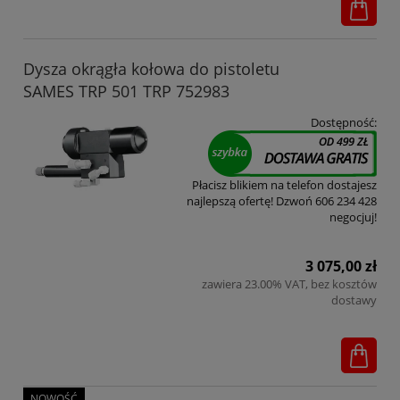
Dysza okrągła kołowa do pistoletu
SAMES TRP 501 TRP 752983
Dostępność:
Płacisz blikiem na telefon dostajesz
najlepszą ofertę! Dzwoń 606 234 428
negocjuj!
3 075,00 zł
zawiera 23.00% VAT, bez kosztów
dostawy
NOWOŚĆ