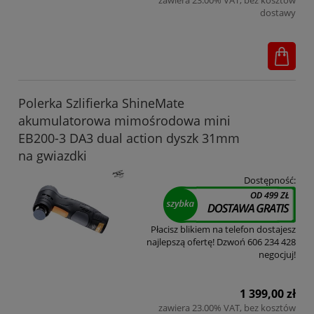
zawiera 23.00% VAT, bez kosztów
dostawy
Polerka Szlifierka ShineMate
akumulatorowa mimośrodowa mini
EB200-3 DA3 dual action dyszk 31mm
na gwiazdki
Dostępność:
Płacisz blikiem na telefon dostajesz
najlepszą ofertę! Dzwoń 606 234 428
negocjuj!
1 399,00 zł
zawiera 23.00% VAT, bez kosztów