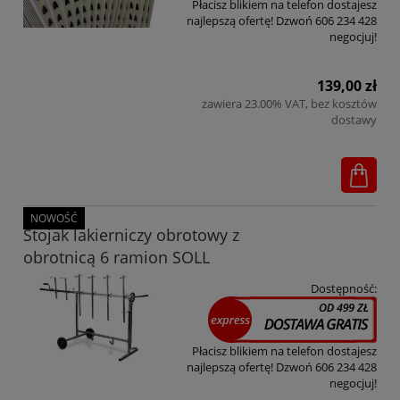
Płacisz blikiem na telefon dostajesz
najlepszą ofertę! Dzwoń 606 234 428
negocjuj!
139,00 zł
zawiera 23.00% VAT, bez kosztów
dostawy
NOWOŚĆ
Stojak lakierniczy obrotowy z
obrotnicą 6 ramion SOLL
Dostępność:
Płacisz blikiem na telefon dostajesz
najlepszą ofertę! Dzwoń 606 234 428
negocjuj!