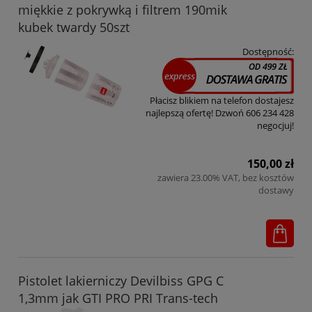
miękkie z pokrywką i filtrem 190mik
kubek twardy 50szt
Dostępność:
Płacisz blikiem na telefon dostajesz
najlepszą ofertę! Dzwoń 606 234 428
negocjuj!
150,00 zł
zawiera 23.00% VAT, bez kosztów
dostawy
Pistolet lakierniczy Devilbiss GPG C
1,3mm jak GTI PRO PRI Trans-tech