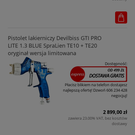
Pistolet lakierniczy Devilbiss GTI PRO
LITE 1.3 BLUE SpraLien TE10 + TE20
oryginał wersja limitowana
Dostępność:
Płacisz blikiem na telefon dostajesz
najlepszą ofertę! Dzwoń 606 234 428
negocjuj!
2 899,00 zł
zawiera 23.00% VAT, bez kosztów
dostawy