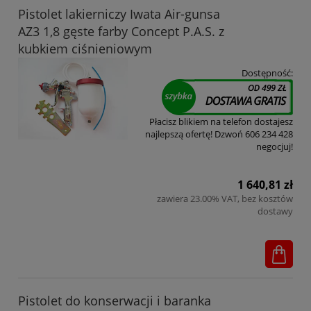
Pistolet lakierniczy Iwata Air-gunsa
AZ3 1,8 gęste farby Concept P.A.S. z
kubkiem ciśnieniowym
Dostępność:
Płacisz blikiem na telefon dostajesz
najlepszą ofertę! Dzwoń 606 234 428
negocjuj!
1 640,81 zł
zawiera 23.00% VAT, bez kosztów
dostawy
Pistolet do konserwacji i baranka