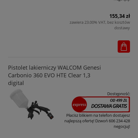
155,34 zł
zawiera 23.00% VAT, bez kosztów
dostawy
Pistolet lakierniczy WALCOM Genesi
Carbonio 360 EVO HTE Clear 1,3
digital
Dostępność:
Płacisz blikiem na telefon dostajesz
najlepszą ofertę! Dzwoń 606 234 428
negocjuj!