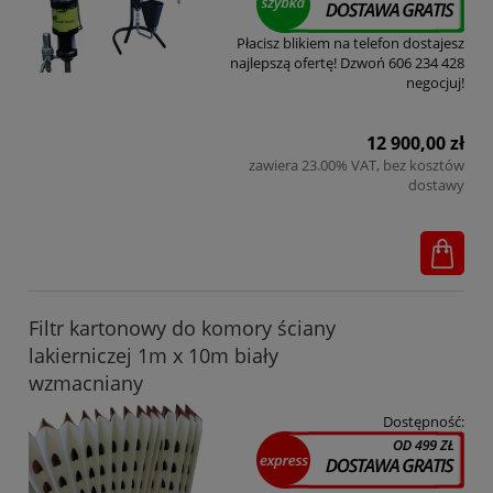
Płacisz blikiem na telefon dostajesz
najlepszą ofertę! Dzwoń 606 234 428
negocjuj!
12 900,00 zł
zawiera 23.00% VAT, bez kosztów
dostawy
Filtr kartonowy do komory ściany
lakierniczej 1m x 10m biały
wzmacniany
Dostępność: