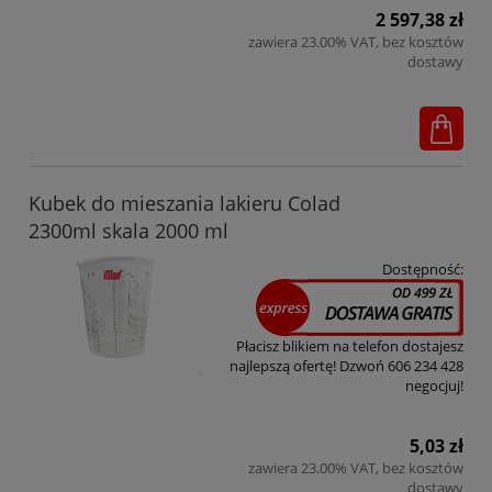
2 597,38 zł
zawiera 23.00% VAT, bez kosztów
dostawy
Kubek do mieszania lakieru Colad
2300ml skala 2000 ml
Dostępność:
Płacisz blikiem na telefon dostajesz
najlepszą ofertę! Dzwoń 606 234 428
negocjuj!
5,03 zł
zawiera 23.00% VAT, bez kosztów
dostawy