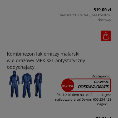
519,00 zł
zawiera 23.00% VAT, bez kosztów
dostawy
Kombinezon lakierniczy malarski
wielorazowy MEX XXL antystatyczny
oddychający
Dostępność:
Płacisz blikiem na telefon dostajesz
najlepszą ofertę! Dzwoń 606 234 428
negocjuj!