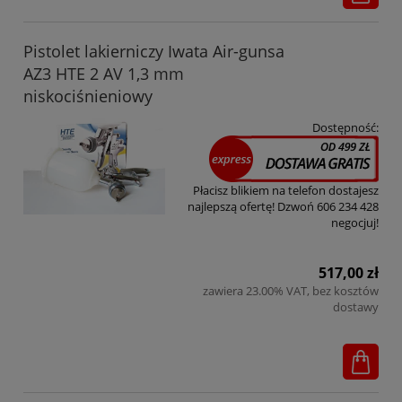
Pistolet lakierniczy Iwata Air-gunsa
AZ3 HTE 2 AV 1,3 mm
niskociśnieniowy
Dostępność:
Płacisz blikiem na telefon dostajesz
najlepszą ofertę! Dzwoń 606 234 428
negocjuj!
517,00 zł
zawiera 23.00% VAT, bez kosztów
dostawy