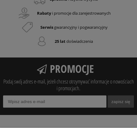
Rabaty
i promocje dla zarejestrowanych
Serwis
gwarancyjny i pogwarancyjny
25 lat
doświadczenia
PROMOCJE
Podaj swój adres e-mail, jeżeli chcesz otrzymywać informacje o nowościach
i promocjach.
zapisz się
O NAS