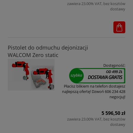
zawiera 23.00% VAT, bez kosztów
dostawy
Pistolet do odmuchu dejonizacji
WALCOM Zero static
Dostępność:
Płacisz blikiem na telefon dostajesz
najlepszą ofertę! Dzwoń 606 234 428
negocjuj!
5 596,50 zł
zawiera 23.00% VAT, bez kosztów
dostawy