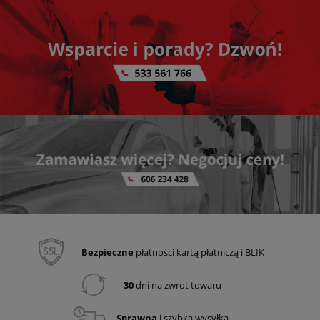
Bezpieczne
płatności kartą płatniczą i BLIK
30
dni na zwrot towaru
Sprawna
i szybka wysyłka