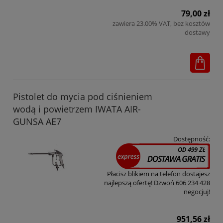
79,00 zł
zawiera 23.00% VAT, bez kosztów
dostawy
Pistolet do mycia pod ciśnieniem
wodą i powietrzem IWATA AIR-
GUNSA AE7
Dostępność:
Płacisz blikiem na telefon dostajesz
najlepszą ofertę! Dzwoń 606 234 428
negocjuj!
951,56 zł