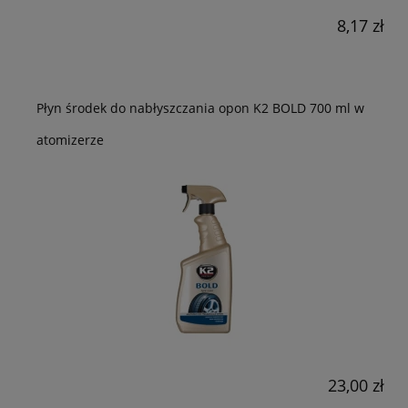
8,17 zł
Płyn środek do nabłyszczania opon K2 BOLD 700 ml w
atomizerze
23,00 zł