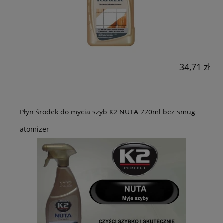
34,71 zł
Płyn środek do mycia szyb K2 NUTA 770ml bez smug
atomizer