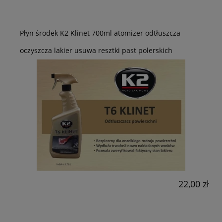
Płyn środek K2 Klinet 700ml atomizer odtłuszcza
oczyszcza lakier usuwa resztki past polerskich
22,00 zł