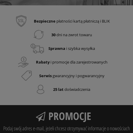
Bezpieczne
płatności kartą płatniczą i BLIK
30
dni na zwrot towaru
Sprawna
i szybka wysyłka
Rabaty
i promocje dla zarejestrowanych
Serwis
gwarancyjny i pogwarancyjny
25 lat
doświadczenia
PROMOCJE
Podaj swój adres e-mail, jeżeli chcesz otrzymywać informacje o nowościach