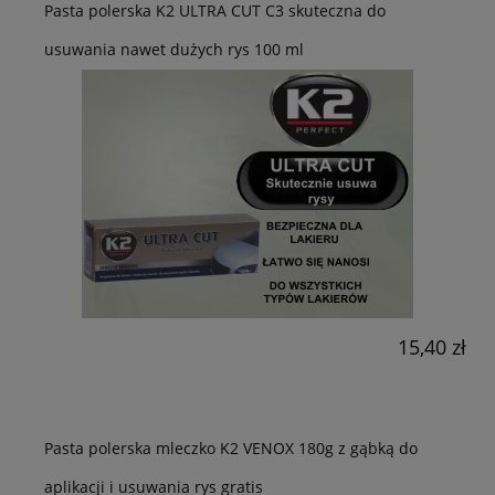
Pasta polerska K2 ULTRA CUT C3 skuteczna do
usuwania nawet dużych rys 100 ml
15,40 zł
Pasta polerska mleczko K2 VENOX 180g z gąbką do
aplikacji i usuwania rys gratis