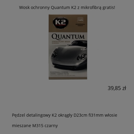
Wosk ochronny Quantum K2 z mikrofibrą gratis!
39,85 zł
Pędzel detalingowy K2 okrągły D23cm fi31mm włosie
mieszane M315 czarny