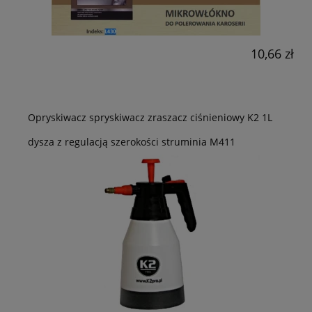
10,66 zł
Opryskiwacz spryskiwacz zraszacz ciśnieniowy K2 1L
dysza z regulacją szerokości struminia M411