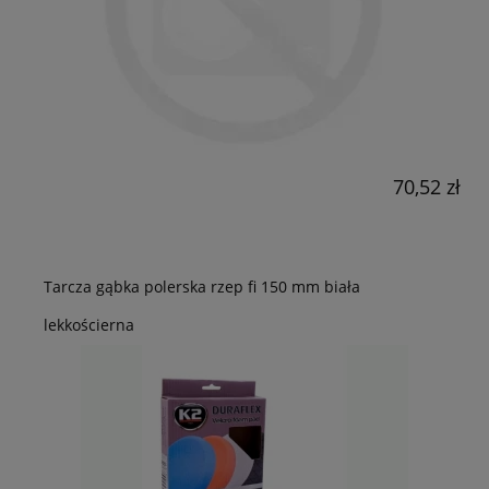
70,52 zł
Tarcza gąbka polerska rzep fi 150 mm biała
lekkościerna