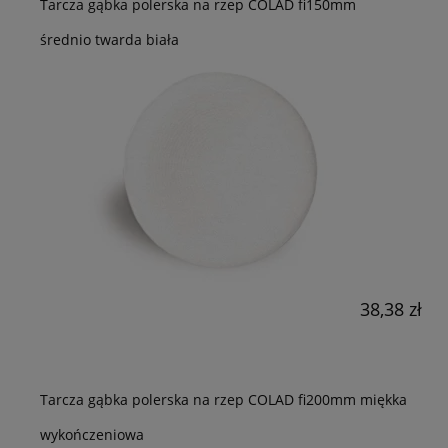
Tarcza gąbka polerska na rzep COLAD fi150mm
średnio twarda biała
38,38 zł
Tarcza gąbka polerska na rzep COLAD fi200mm miękka
wykończeniowa