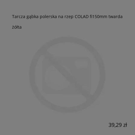
Tarcza gąbka polerska na rzep COLAD fi150mm twarda
żółta
39,29 zł