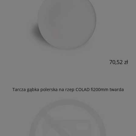
70,52 zł
Tarcza gąbka polerska na rzep COLAD fi200mm twarda