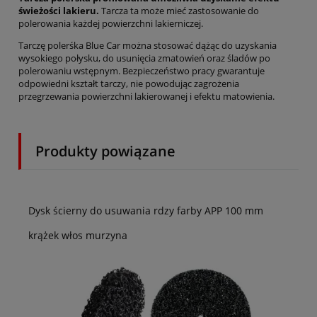
świeżości lakieru.
Tarcza ta może mieć zastosowanie do
polerowania każdej powierzchni lakierniczej.
Tarczę polerśka Blue Car można stosować dążąc do uzyskania
wysokiego połysku, do usunięcia zmatowień oraz śladów po
polerowaniu wstępnym. Bezpieczeństwo pracy gwarantuje
odpowiedni kształt tarczy, nie powodując zagrożenia
przegrzewania powierzchni lakierowanej i efektu matowienia.
Produkty powiązane
Dysk ścierny do usuwania rdzy farby APP 100 mm
krążek włos murzyna