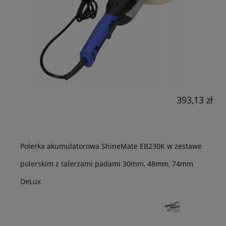
393,13 zł
Polerka akumulatorowa ShineMate EB230K w zestawe
polerskim z talerzami padami 30mm, 48mm, 74mm
DeLux