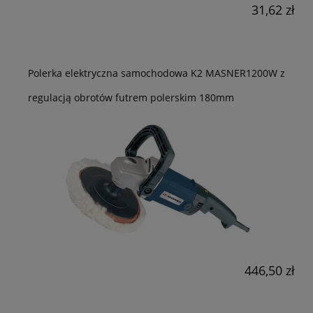
31,62 zł
Polerka elektryczna samochodowa K2 MASNER1200W z
regulacją obrotów futrem polerskim 180mm
446,50 zł