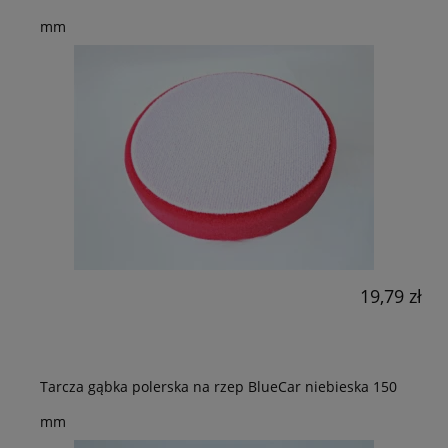
mm
19,79 zł
Tarcza gąbka polerska na rzep BlueCar niebieska 150
mm