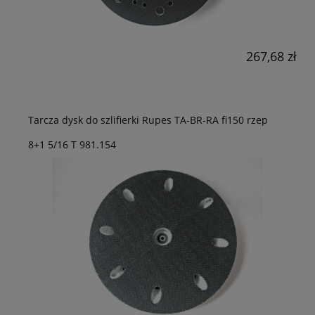
267,68 zł
Tarcza dysk do szlifierki Rupes TA-BR-RA fi150 rzep
8+1 5/16 T 981.154