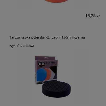
18,28 zł
Tarcza gąbka polerska K2 rzep fi 150mm czarna
wykończeniowa