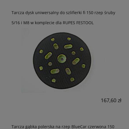
Tarcza dysk uniwersalny do szlifierki fi 150 rzep śruby
5/16 i M8 w komplecie dla RUPES FESTOOL
167,60 zł
Tarcza gąbka polerska na rzep BlueCar czerwona 150