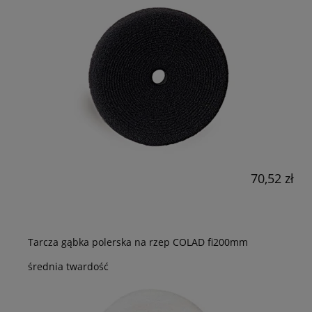
70,52 zł
Tarcza gąbka polerska na rzep COLAD fi200mm
średnia twardość