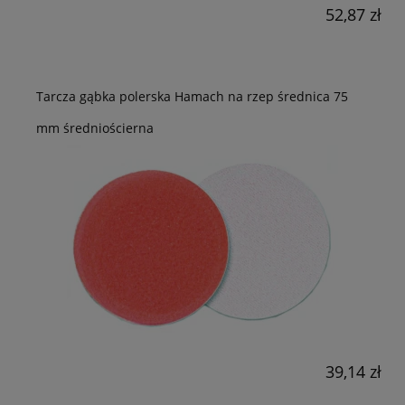
52,87 zł
Tarcza gąbka polerska Hamach na rzep średnica 75
mm średniościerna
39,14 zł