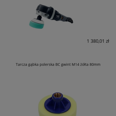
1 380,01 zł
Tarcza gąbka polerska BC gwint M14 żółta 80mm