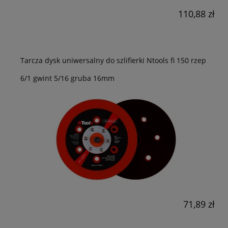
110,88 zł
Tarcza dysk uniwersalny do szlifierki Ntools fi 150 rzep
6/1 gwint 5/16 gruba 16mm
71,89 zł