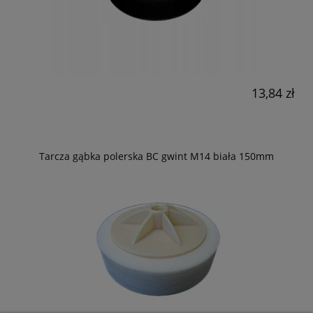
13,84 zł
Tarcza gąbka polerska BC gwint M14 biała 150mm