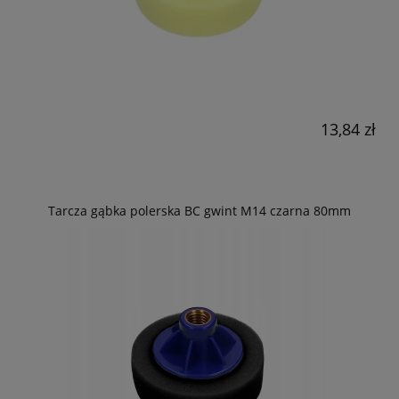
13,84 zł
Tarcza gąbka polerska BC gwint M14 czarna 80mm