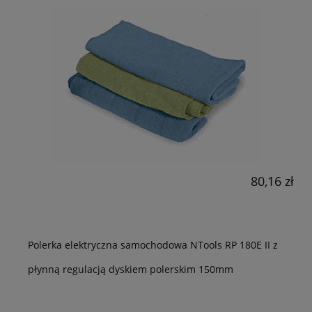
80,16 zł
Polerka elektryczna samochodowa NTools RP 180E II z
płynną regulacją dyskiem polerskim 150mm