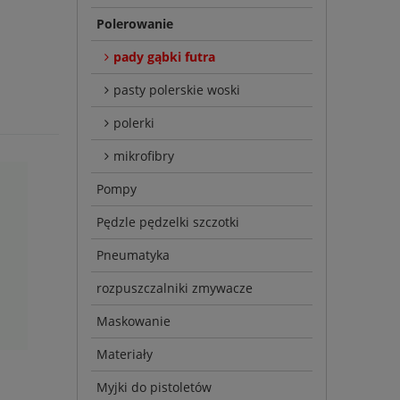
Polerowanie
pady gąbki futra
pasty polerskie woski
polerki
mikrofibry
Pompy
Pędzle pędzelki szczotki
Pneumatyka
rozpuszczalniki zmywacze
Maskowanie
Materiały
Myjki do pistoletów