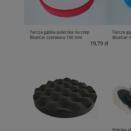
Tarcza gąbka polerska na rzep
Tarcza gą
BlueCar czerwona 150 mm
BlueCar 
19,79 zł
Polerka 