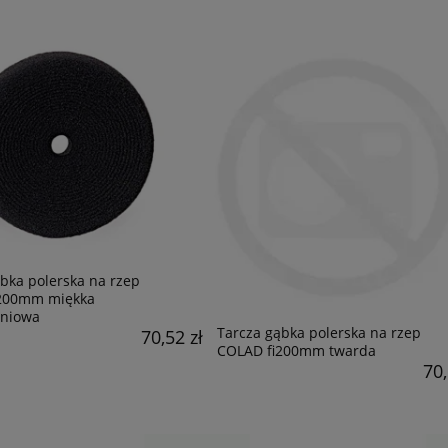
bka polerska na rzep
200mm miękka
niowa
Tarcza gąbka polerska na rzep
70,52 zł
COLAD fi200mm twarda
70,