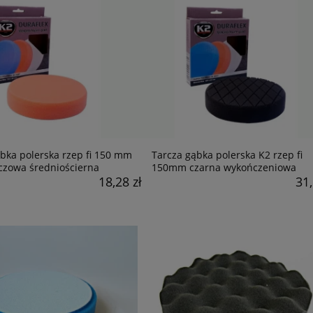
bka polerska rzep fi 150 mm
Tarcza gąbka polerska K2 rzep fi
zowa średniościerna
150mm czarna wykończeniowa
18,28 zł
31,