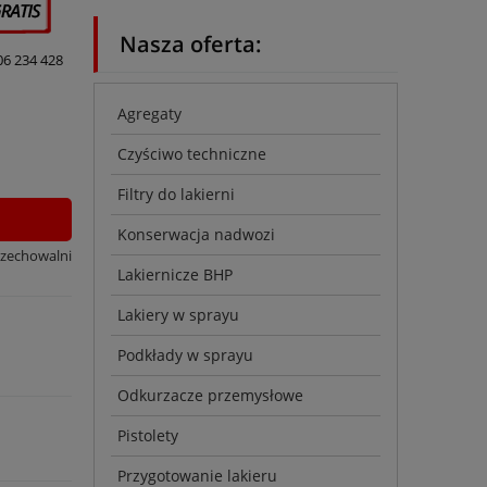
Nasza oferta:
06 234 428
Agregaty
Czyściwo techniczne
Filtry do lakierni
Konserwacja nadwozi
rzechowalni
Lakiernicze BHP
Lakiery w sprayu
Podkłady w sprayu
Odkurzacze przemysłowe
Pistolety
Przygotowanie lakieru