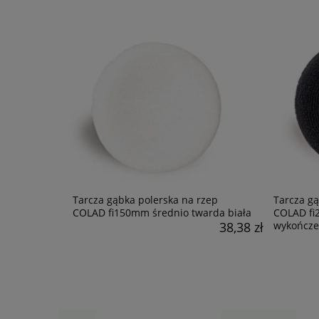
Tarcza gąbka polerska na rzep
Tarcza gą
COLAD fi150mm średnio twarda biała
COLAD fi
38,38 zł
wykończe