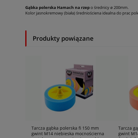
Gąbka polerska Hamach na rzep
o średnicy ø 200mm.
Kolor jasnokremowy (biała) średniościena idealna do prac po
Produkty powiązane
Tarcza gąbka polerska fi 150 mm
Tarcza gą
gwint M14 niebieska mocnościerna
gwint M1