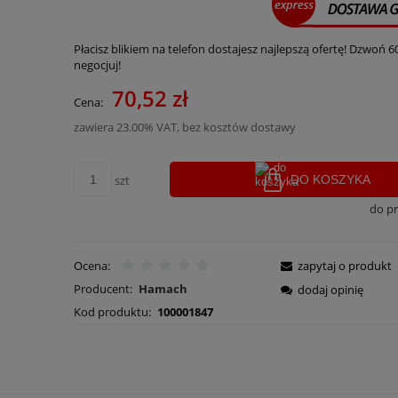
Płacisz blikiem na telefon dostajesz najlepszą ofertę! Dzwoń 6
negocjuj!
70,52 zł
Cena:
zawiera 23.00% VAT, bez kosztów dostawy
szt
DO KOSZYKA
do p
Ocena:
zapytaj o produkt
Producent:
Hamach
dodaj opinię
Kod produktu:
100001847