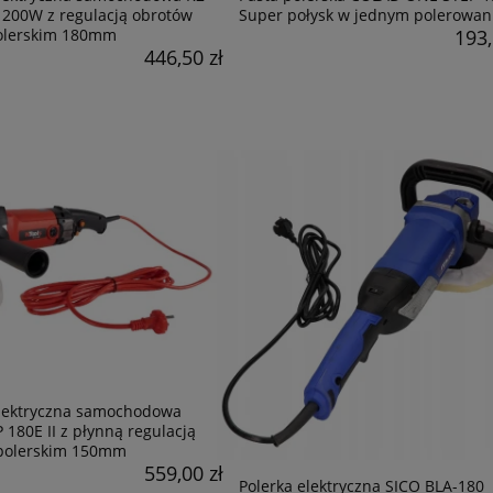
00W z regulacją obrotów
Super połysk w jednym polerowan
olerskim 180mm
193,
446,50 zł
elektryczna samochodowa
 180E II z płynną regulacją
polerskim 150mm
559,00 zł
Polerka elektryczna SICO BLA-180