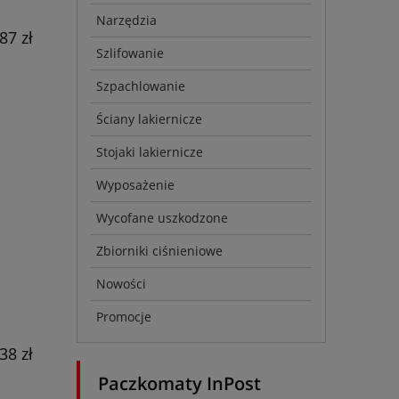
Narzędzia
87 zł
Szlifowanie
Szpachlowanie
Ściany lakiernicze
Stojaki lakiernicze
Wyposażenie
Wycofane uszkodzone
Zbiorniki ciśnieniowe
Nowości
Promocje
38 zł
Paczkomaty InPost