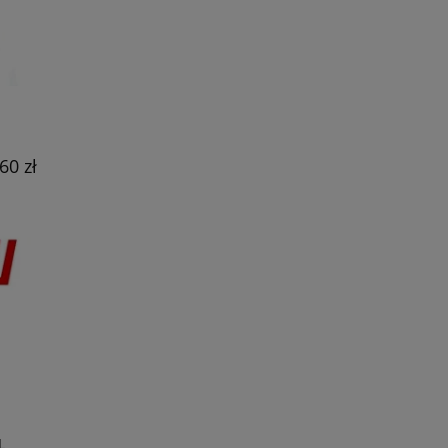
60 zł
L