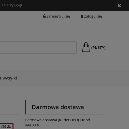
EPIE ZYSKAJ!
Zarejestruj się
Zaloguj się
(PUSTY)
t wysyłki
Darmowa dostawa
Darmowa dostawa (Kurier DPD) już od
499,00 zł.