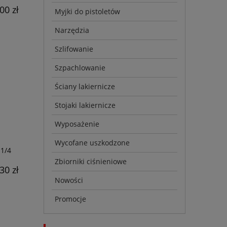
00 zł
Myjki do pistoletów
Narzędzia
Szlifowanie
Szpachlowanie
Ściany lakiernicze
Stojaki lakiernicze
Wyposażenie
Wycofane uszkodzone
 1/4
Zbiorniki ciśnieniowe
30 zł
Nowości
Promocje