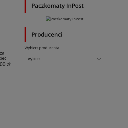
Paczkomaty InPost
Producenci
Wybierz producenta
rza
ciec
00 zł