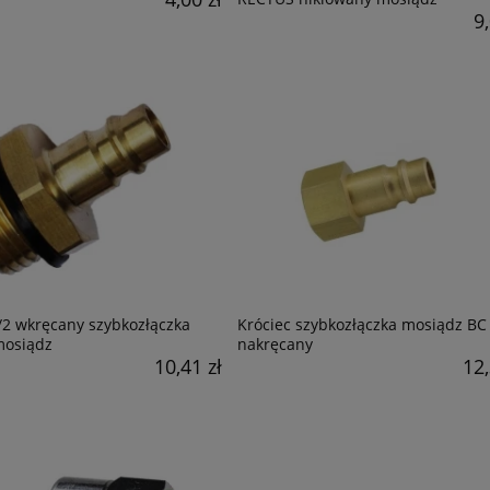
9,
/2 wkręcany szybkozłączka
Króciec szybkozłączka mosiądz BC
osiądz
nakręcany
10,41 zł
12,