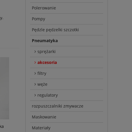
Polerowanie
y.
Pompy
Pędzle pędzelki szczotki
Pneumatyka
sprężarki
akcesoria
filtry
węże
regulatory
rozpuszczalniki zmywacze
Maskowanie
ka
Materiały