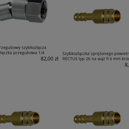
przegubowy szybkozłącza
łączka przegubowa 1/4
Szybkozłączka sprężonego powiet
82,00 zł
RECTUS typ 26 na wąż fi 6 mm kró
8,