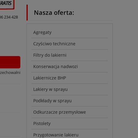
Nasza oferta:
06 234 428
Agregaty
Czyściwo techniczne
Filtry do lakierni
Konserwacja nadwozi
rzechowalni
Lakiernicze BHP
Lakiery w sprayu
Podkłady w sprayu
Odkurzacze przemysłowe
Pistolety
Przygotowanie lakieru