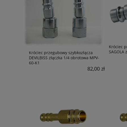
Króciec 
SAGOLA z
Króciec przegubowy szybkozłącza
DEVILBISS złączka 1/4 obrotowa MPV-
60-K1
82,00 zł