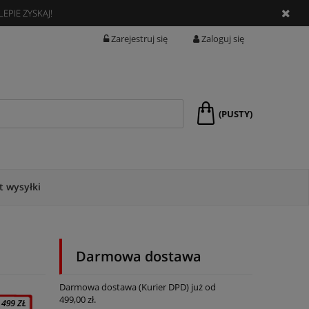
EPIE ZYSKAJ!
Zarejestruj się
Zaloguj się
(PUSTY)
t wysyłki
Darmowa dostawa
Darmowa dostawa (Kurier DPD) już od
499,00 zł.