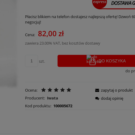
Płacisz blikiem na telefon dostajesz najlepszą ofertę! Dzwoń 6
negocjuj!
82,00 zł
Cena:
zawiera 23.00% VAT, bez kosztów dostawy
szt.
DO KOSZYKA
do p
Ocena:
zapytaj o produkt
Producent:
Iwata
dodaj opinię
Kod produktu:
100005672