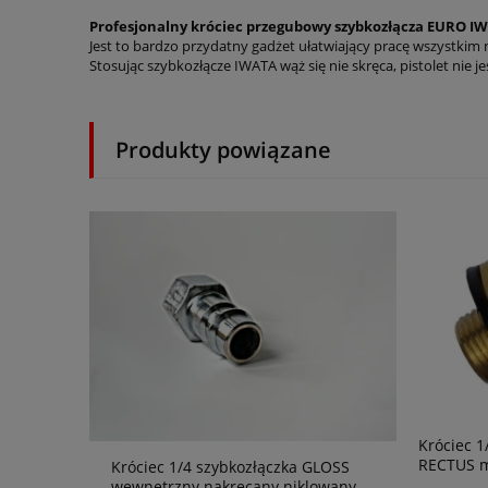
Profesjonalny króciec przegubowy szybkozłącza EURO IW
Jest to bardzo przydatny gadżet ułatwiający pracę wszystkim 
Stosując szybkozłącze IWATA wąż się nie skręca, pistolet nie
Produkty powiązane
Króciec 1
RECTUS m
Króciec 1/4 szybkozłączka GLOSS
wewnętrzny nakręcany niklowany