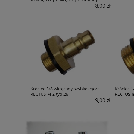
8,00 zł
Króciec 3/8 wkręcany szybkozłącze
Króciec 1
RECTUS M Z typ 26
RECTUS m
9,00 zł