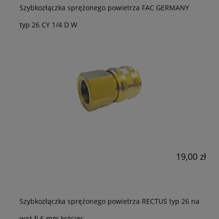
Szybkozłączka sprężonego powietrza FAC GERMANY
typ 26 CY 1/4 D W
19,00 zł
Szybkozłączka sprężonego powietrza RECTUS typ 26 na
wąż fi 6 mm króciec