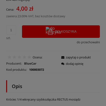
4,00 zł
Cena:
zawiera 23.00% VAT, bez kosztów dostawy
DO KOSZYKA
szt.
do przechowalni
Ocena:
zapytaj o produkt
Producent:
BlueCar
dodaj opinię
Kod produktu:
100003072
Opis
Króciec 1/4 wkręcany szybkozłączka RECTUS mosiądz