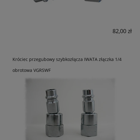
82,00 zł
Króciec przegubowy szybkozłącza IWATA złączka 1/4
obrotowa VGRSWF