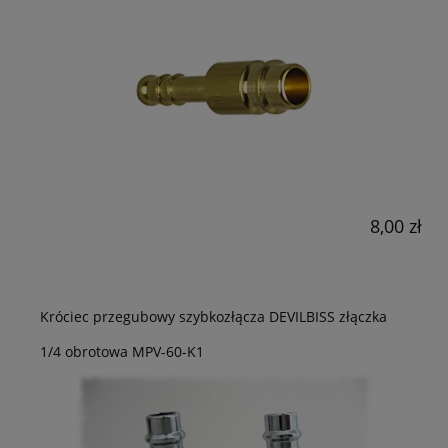
8,00 zł
Króciec przegubowy szybkozłącza DEVILBISS złączka
1/4 obrotowa MPV-60-K1