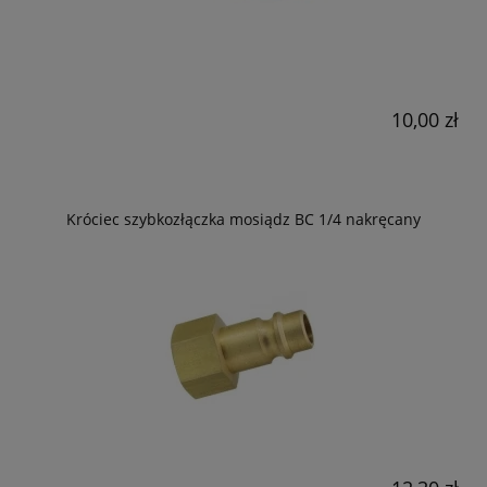
10,00 zł
Króciec szybkozłączka mosiądz BC 1/4 nakręcany