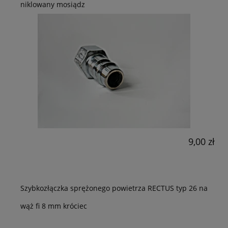
niklowany mosiądz
9,00 zł
Szybkozłączka sprężonego powietrza RECTUS typ 26 na
wąż fi 8 mm króciec