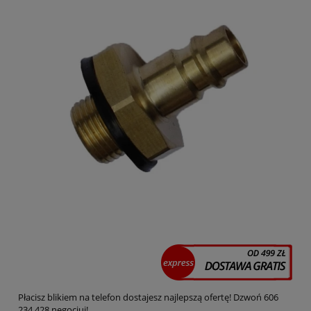
Płacisz blikiem na telefon dostajesz najlepszą ofertę! Dzwoń 606
234 428 negocjuj!