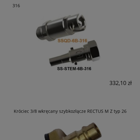
316
332,10 zł
Króciec 3/8 wkręcany szybkozłącze RECTUS M Z typ 26