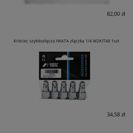
82,00 zł
Króciec szybkozłącza IWATA złączka 1/4 W2KIT40 1szt
34,58 zł