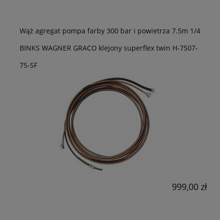
Wąż agregat pompa farby 300 bar i powietrza 7.5m 1/4
BINKS WAGNER GRACO klejony superflex twin H-7507-
75-SF
999,00 zł