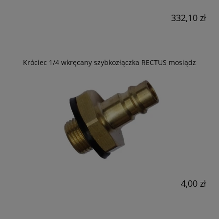
332,10 zł
Króciec 1/4 wkręcany szybkozłączka RECTUS mosiądz
4,00 zł