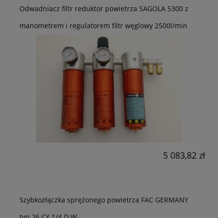
Odwadniacz filtr reduktor powietrza SAGOLA 5300 z
manometrem i regulatorem filtr węglowy 2500l/min
5 083,82 zł
Szybkozłączka sprężonego powietrza FAC GERMANY
typ 26 CY 1/4 D W