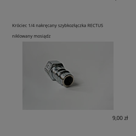
Króciec 1/4 nakręcany szybkozłączka RECTUS
niklowany mosiądz
9,00 zł