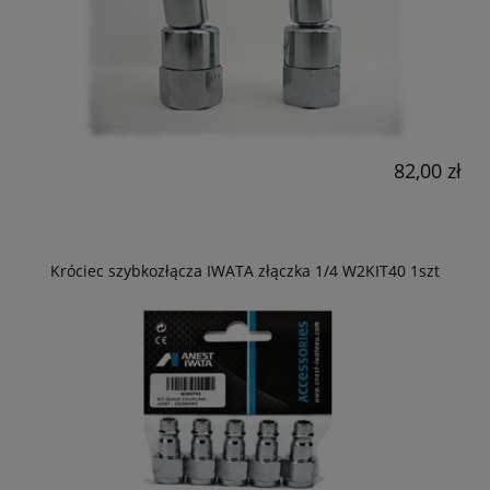
82,00 zł
Króciec szybkozłącza IWATA złączka 1/4 W2KIT40 1szt