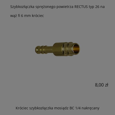
Szybkozłączka sprężonego powietrza RECTUS typ 26 na
wąż fi 6 mm króciec
8,00 zł
Króciec szybkozłączka mosiądz BC 1/4 nakręcany