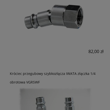
82,00 zł
Króciec przegubowy szybkozłącza IWATA złączka 1/4
obrotowa VGRSWF