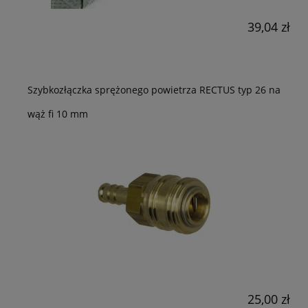
39,04 zł
Szybkozłączka sprężonego powietrza RECTUS typ 26 na
wąż fi 10 mm
25,00 zł