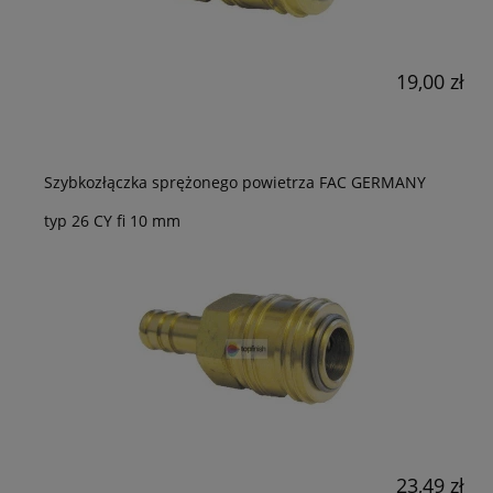
19,00 zł
Szybkozłączka sprężonego powietrza FAC GERMANY
typ 26 CY fi 10 mm
23,49 zł