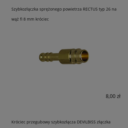
Szybkozłączka sprężonego powietrza RECTUS typ 26 na
wąż fi 8 mm króciec
8,00 zł
Króciec przegubowy szybkozłącza DEVILBISS złączka