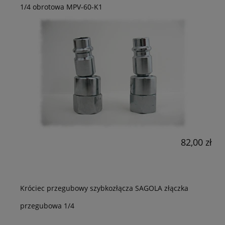
1/4 obrotowa MPV-60-K1
82,00 zł
Króciec przegubowy szybkozłącza SAGOLA złączka
przegubowa 1/4