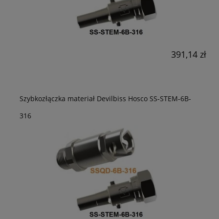
391,14 zł
Szybkozłączka materiał Devilbiss Hosco SS-STEM-6B-
316