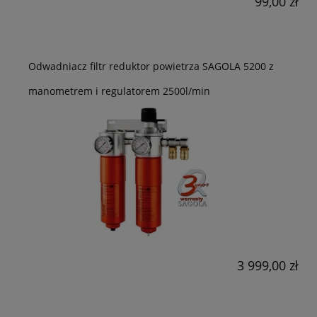
99,00 zł
Odwadniacz filtr reduktor powietrza SAGOLA 5200 z
manometrem i regulatorem 2500l/min
3 999,00 zł