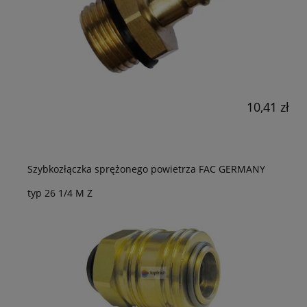
10,41 zł
Szybkozłączka sprężonego powietrza FAC GERMANY
typ 26 1/4 M Z