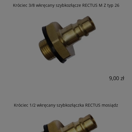
Króciec 3/8 wkręcany szybkozłącze RECTUS M Z typ 26
9,00 zł
Króciec 1/2 wkręcany szybkozłączka RECTUS mosiądz