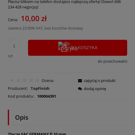
Płacisz blikiem na telefon dostajesz najlepszą ofertę! Dzwoń 606
234 428 negocjuj!
10,00 zł
Cena:
zawiera 23.00% VAT, bez kosztów dostawy
DO KOSZYKA
szt
do przechowalni
Ocena:
zapytaj o produkt
Producent:
TopFinish
dodaj opinię
Kod produktu:
100004391
Opis
Złącze FAC GERMANY fi 10 mm