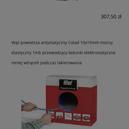
307,50 zł
Wąż powietrza antystatyczny Colad 10x15mm mocny
elastyczny 1mb przewodzący ładunki elektrostatyczne
mniej wtrąceń podczas lakierowania