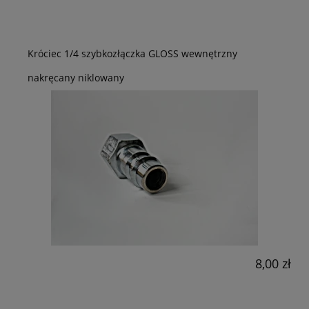
Króciec 1/4 szybkozłączka GLOSS wewnętrzny
nakręcany niklowany
8,00 zł