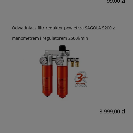
99,00 zł
Odwadniacz filtr reduktor powietrza SAGOLA 5200 z
manometrem i regulatorem 2500l/min
3 999,00 zł