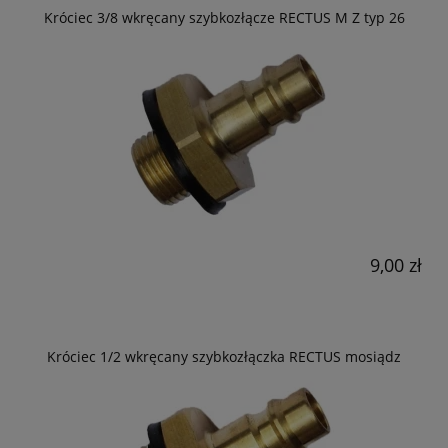
Króciec 3/8 wkręcany szybkozłącze RECTUS M Z typ 26
9,00 zł
Króciec 1/2 wkręcany szybkozłączka RECTUS mosiądz