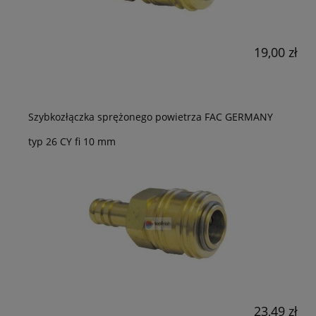
19,00 zł
Szybkozłączka sprężonego powietrza FAC GERMANY
typ 26 CY fi 10 mm
23,49 zł