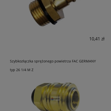
10,41 zł
Szybkozłączka sprężonego powietrza FAC GERMANY
typ 26 1/4 M Z