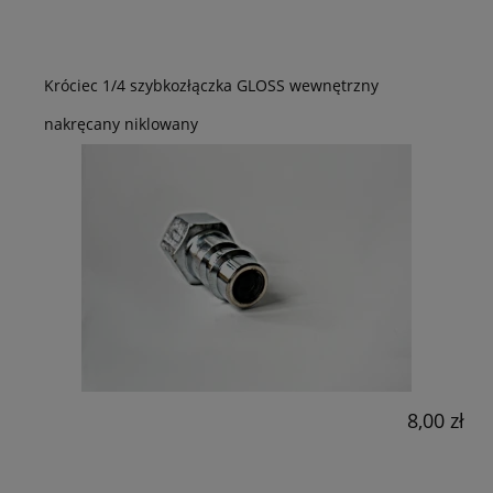
Króciec 1/4 szybkozłączka GLOSS wewnętrzny
nakręcany niklowany
8,00 zł