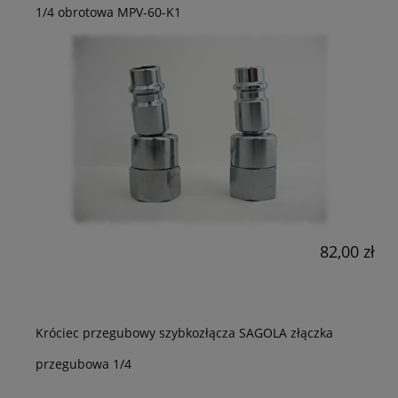
1/4 obrotowa MPV-60-K1
82,00 zł
Króciec przegubowy szybkozłącza SAGOLA złączka
przegubowa 1/4