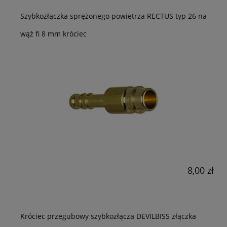
Szybkozłączka sprężonego powietrza RECTUS typ 26 na
wąż fi 8 mm króciec
8,00 zł
Króciec przegubowy szybkozłącza DEVILBISS złączka