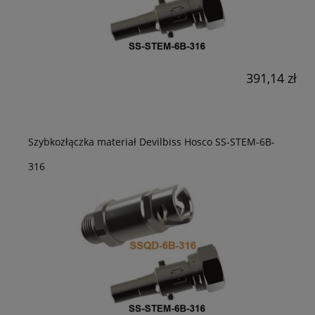
391,14 zł
Szybkozłączka materiał Devilbiss Hosco SS-STEM-6B-
316