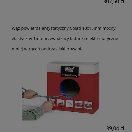
307,50 zł
Wąż powietrza antystatyczny Colad 10x15mm mocny
elastyczny 1mb przewodzący ładunki elektrostatyczne
mniej wtrąceń podczas lakierowania
39,04 zł