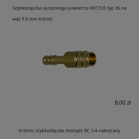
Szybkozłączka sprężonego powietrza RECTUS typ 26 na
wąż fi 6 mm króciec
8,00 zł
Króciec szybkozłączka mosiądz BC 1/4 nakręcany