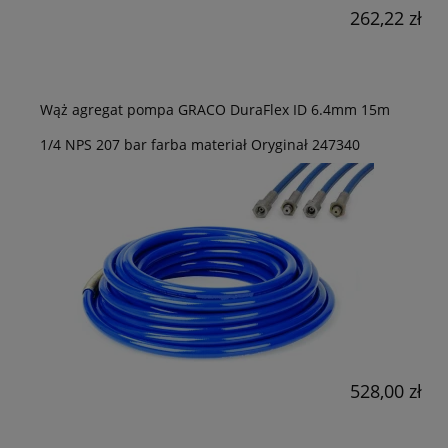
262,22 zł
Wąż agregat pompa GRACO DuraFlex ID 6.4mm 15m
1/4 NPS 207 bar farba materiał Oryginał 247340
528,00 zł