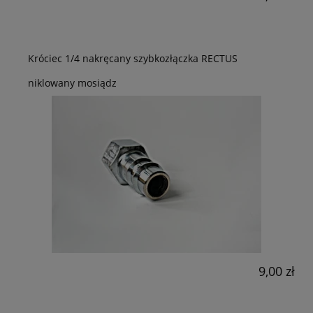
Króciec 1/4 nakręcany szybkozłączka RECTUS
niklowany mosiądz
9,00 zł