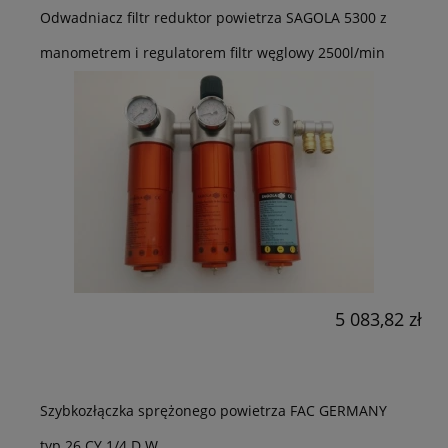
Odwadniacz filtr reduktor powietrza SAGOLA 5300 z
manometrem i regulatorem filtr węglowy 2500l/min
5 083,82 zł
Szybkozłączka sprężonego powietrza FAC GERMANY
typ 26 CY 1/4 D W