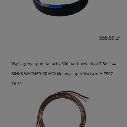
555,00 zł
Wąż agregat pompa farby 300 bar i powietrza 7.5m 1/4
BINKS WAGNER GRACO klejony superflex twin H-7507-
75-SF