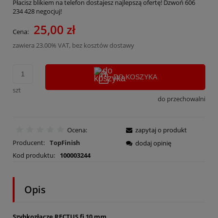
Płacisz blikiem na telefon dostajesz najlepszą ofertę! Dzwoń 606
234 428 negocjuj!
25,00 zł
Cena:
zawiera 23.00% VAT, bez kosztów dostawy
DO KOSZYKA
szt
do przechowalni
Ocena:
zapytaj o produkt
Producent:
TopFinish
dodaj opinię
Kod produktu:
100003244
Opis
Szybkozłącze RECTUS fi 10 mm