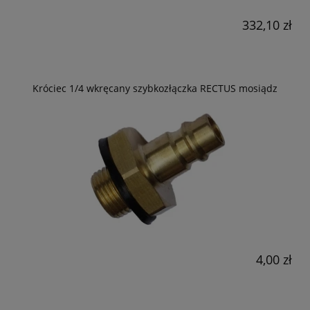
332,10 zł
Króciec 1/4 wkręcany szybkozłączka RECTUS mosiądz
4,00 zł